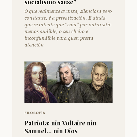
socialismo sáese”
O que realmente avanza, silenciosa pero
constante, é a privatización. E aínda
que se intente que “caia” por outro sitio
menos audible, o seu cheiro é
inconfundible para quen presta
atención
FILOSOFÍA
Patriota: nin Voltaire nin
Samuel… nin Dios