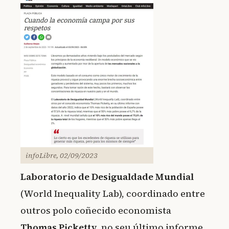
infoLibre, 02/09/2023
Laboratorio de Desigualdade Mundial
(World Inequality Lab), coordinado entre
outros polo coñecido economista
Thomas Picketty
, no seu último informe