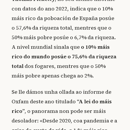
con datos do ano 2022, indica que o 10%
máis rico da poboación de España posúe
o 57,6% da riqueza total, mentres que o
50% máis pobre posúe o 6,7% da riqueza.
A nivel mundial sinala que
o 10% máis
rico do mundo posúe o 75,6% da riqueza
total
dos fogares, mentres que o 50%
máis pobre apenas chega ao 2%.
Se lle dámos unha ollada ao informe de
Oxfam deste ano titulado
“A lei do máis
rico”
, o panorama non pode ser máis
desolador: «Desde 2020, coa pandemia e a