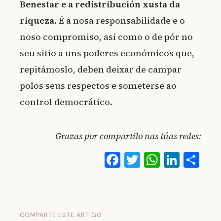
Benestar e a redistribución xusta da
riqueza
. É a nosa responsabilidade e o
noso compromiso, así como o de pór no
seu sitio a uns poderes económicos que,
repitámoslo, deben deixar de campar
polos seus respectos e someterse ao
control democrático.
Grazas por compartilo nas túas redes:
Facebook
Twitter
WhatsA
Linke
Co
COMPARTE ESTE ARTIGO