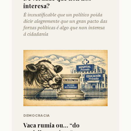
interesa?
É inxustificable que un político poida
dicir alegremente que un gran pacto das
forzas políticas é algo que non interesa
á cidadanía
DEMOCRACIA
Vaca rumia ou… “do