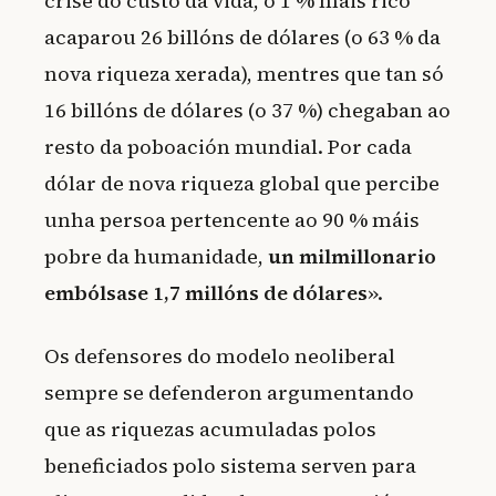
crise do custo da vida, o 1 % máis rico
acaparou 26 billóns de dólares (o 63 % da
nova riqueza xerada), mentres que tan só
16 billóns de dólares (o 37 %) chegaban ao
resto da poboación mundial. Por cada
dólar de nova riqueza global que percibe
unha persoa pertencente ao 90 % máis
pobre da humanidade,
un milmillonario
embólsase 1,7 millóns de dólares
».
Os defensores do modelo neoliberal
sempre se defenderon argumentando
que as riquezas acumuladas polos
beneficiados polo sistema serven para