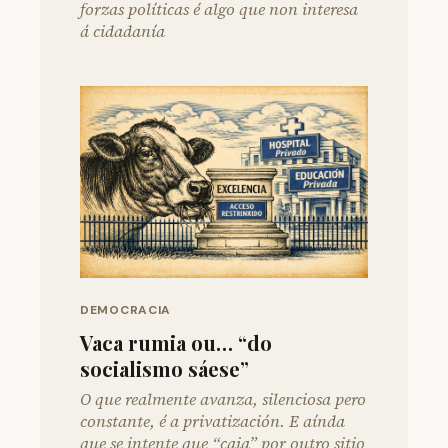
forzas políticas é algo que non interesa
á cidadanía
DEMOCRACIA
Vaca rumia ou… “do
socialismo sáese”
O que realmente avanza, silenciosa pero
constante, é a privatización. E aínda
que se intente que “caia” por outro sitio