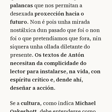
palancas
que nos permitan a
desexada
proxección hacia o
futuro
. Non é pois unha mirada
nostálxica dun pasado que foi o non
foi o que pretendiamos que fora, nin
siquera unha ollada diletante do
presente.
Os textos de Antón
necesitan da complicidade do
lector para instalarse, na vida, con
espíritu crítico e, dende ahí,
deseñar a acción.
Se a
cultura
, como indica
Michael
Oakeshott
, debe entenderse como