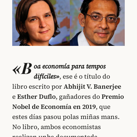
«B
oa economía para tempos
difíciles»
, ese é o título do
libro escrito por
Abhijit V. Banerjee
e
Esther Duflo
, gañadores do
Premio
Nobel
de Economía
en 2019
, que
estes días pasou polas miñas mans.
No libro, ambos economistas
realizan unha documentada