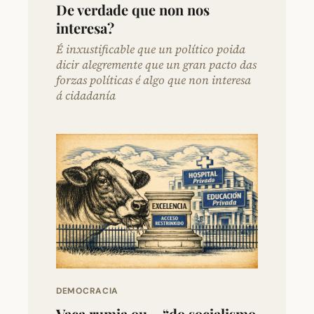
De verdade que non nos
interesa?
É inxustificable que un político poida
dicir alegremente que un gran pacto das
forzas políticas é algo que non interesa
á cidadanía
DEMOCRACIA
Vaca rumia ou… “do socialismo