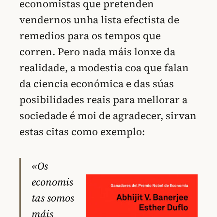
economistas que pretenden
vendernos unha lista efectista de
remedios para os tempos que
corren. Pero nada máis lonxe da
realidade, a modestia coa que falan
da ciencia económica e das súas
posibilidades reais para mellorar a
sociedade é moi de agradecer, sirvan
estas citas como exemplo:
«Os
economis
tas somos
máis