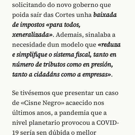
solicitando do novo goberno que
poida saír das Cortes unha
baixada
de impostos «para todos,
xeneralizada»
. Ademais, sinalaba a
necesidade dun modelo que
«reduza
e simplifique o sistema fiscal, tanto en
número de tributos como en presión,
tanto a cidadáns como a empresas»
.
Se tivésemos que presentar un caso
de «Cisne Negro» acaecido nos
últimos anos, a pandemia que a
nivel planetario provocou a COVID-
19 sería sen dúbida o mellor