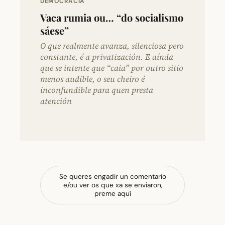
DEMOCRACIA
Vaca rumia ou… “do socialismo
sáese”
O que realmente avanza, silenciosa pero
constante, é a privatización. E aínda
que se intente que “caia” por outro sitio
menos audible, o seu cheiro é
inconfundible para quen presta
atención
Se queres engadir un comentario
e/ou ver os que xa se enviaron,
preme aquí