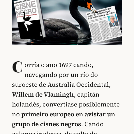
C
orría o ano 1697 cando,
navegando por un río do
suroeste de Australia Occidental,
Willem de Vlamingh
, capitán
holandés, convertíase posiblemente
no
primeiro europeo en avistar un
grupo de cisnes negros
. Cando
colonos ingleses, de volta de