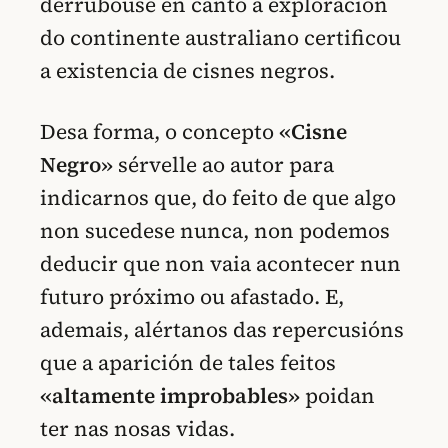
derrubouse en canto a exploración
do continente australiano certificou
a existencia de cisnes negros.
Desa forma, o concepto
«Cisne
Negro»
sérvelle ao autor para
indicarnos que, do feito de que algo
non sucedese nunca, non podemos
deducir que non vaia acontecer nun
futuro próximo ou afastado. E,
ademais, alértanos das repercusións
que a aparición de tales feitos
«altamente improbables»
poidan
ter nas nosas vidas.