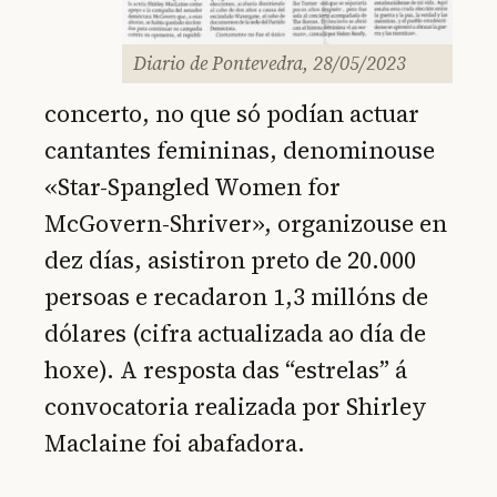
Diario de Pontevedra, 28/05/2023
concerto, no que só podían actuar
cantantes femininas, denominouse
«Star-Spangled Women for
McGovern-Shriver», organizouse en
dez días, asistiron preto de 20.000
persoas e recadaron 1,3 millóns de
dólares (cifra actualizada ao día de
hoxe). A resposta das “estrelas” á
convocatoria realizada por Shirley
Maclaine foi abafadora.