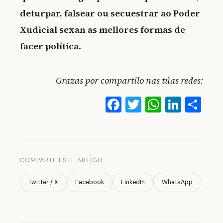
deturpar, falsear ou secuestrar ao Poder
Xudicial sexan as mellores formas de
facer política
.
Grazas por compartilo nas túas redes:
Facebook
Twitter
WhatsA
Linke
Co
COMPARTE ESTE ARTIGO
Twitter / X
Facebook
LinkedIn
WhatsApp