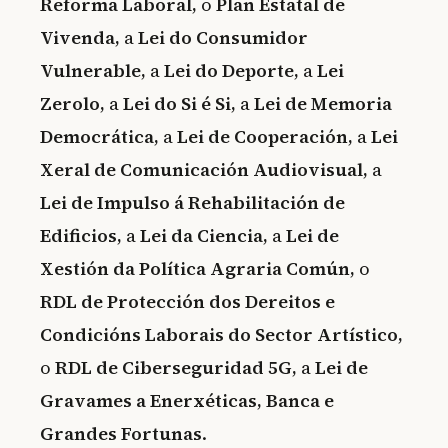
Reforma Laboral,
o
Plan Estatal de
Vivenda,
a
Lei do Consumidor
Vulnerable,
a
Lei do Deporte,
a
Lei
Zerolo,
a
Lei do Si é Si,
a
Lei de Memoria
Democrática,
a
Lei de Cooperación,
a
Lei
Xeral de Comunicación Audiovisual,
a
Lei de Impulso á Rehabilitación de
Edificios,
a
Lei da Ciencia,
a
Lei de
Xestión da Política Agraria Común,
o
RDL de Protección dos Dereitos e
Condicións Laborais do Sector Artístico,
o
RDL de Ciberseguridad 5G,
a
Lei de
Gravames a Enerxéticas, Banca e
Grandes Fortunas
.