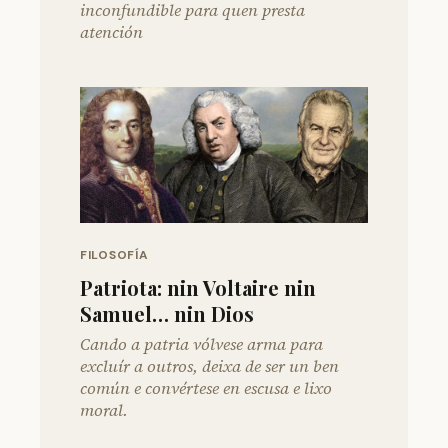
inconfundible para quen presta
atención
FILOSOFÍA
Patriota: nin Voltaire nin
Samuel… nin Dios
Cando a patria vólvese arma para
excluír a outros, deixa de ser un ben
común e convértese en escusa e lixo
moral.