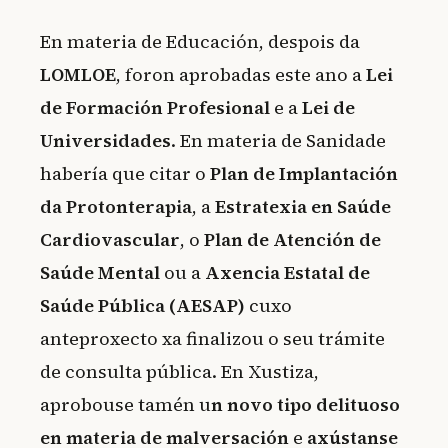
En materia de Educación, despois da
LOMLOE
, foron aprobadas este ano a
Lei
de Formación Profesional
e a
Lei de
Universidades
. En materia de Sanidade
habería que citar o
Plan de Implantación
da Protonterapia
, a
Estratexia en Saúde
Cardiovascular
, o
Plan de Atención de
Saúde Mental
ou a
Axencia Estatal de
Saúde Pública (AESAP)
cuxo
anteproxecto xa finalizou o seu trámite
de consulta pública. En Xustiza,
aprobouse tamén u
n novo tipo delituoso
en materia de malversación
e
axústanse