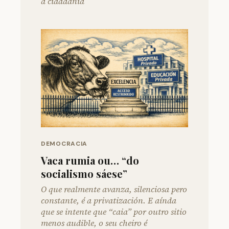
á cidadanía
DEMOCRACIA
Vaca rumia ou… “do
socialismo sáese”
O que realmente avanza, silenciosa pero
constante, é a privatización. E aínda
que se intente que “caia” por outro sitio
menos audible, o seu cheiro é