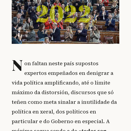
N
on faltan neste país supostos
expertos empeñados en denigrar a
vida política amplificando, até o límite
máximo da distorsión, discursos que só
teñen como meta sinalar a inutilidade da
política en xeral, dos políticos en
particular e do Goberno en especial. A
máxima segue sendo a de
«todos son