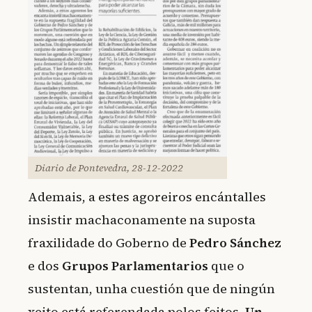
Diario de Pontevedra, 28-12-2022
Ademais, a estes agoreiros encántalles
insistir machaconamente na suposta
fraxilidade do Goberno de
Pedro Sánchez
e dos
Grupos Parlamentarios
que o
sustentan, unha cuestión que de ningún
xeito está referendada polos feitos.
Un