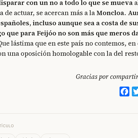
disparar con un no a todo lo que se mueva
a
a de actuar, se acercan más a la
Moncloa
.
Au
españoles, incluso aunque sea a costa de su
go que para Feijóo no son más que meros d
Que lástima que en este país no contemos, en e
n una oposición homologable con la del rest
Gracias por compartirl
F
TÍCULO