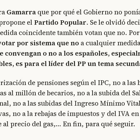
ora
Gamarra
que por qué el Gobierno no poní
propone el
Partido Popular
. Se le olvidó de
edida coincidente también votan que no. Po
 votar por sistema que no
a cualquier medida
e convengan o no a los españoles, especial
les, es para el líder del PP un tema secund
orización de pensiones según el IPC, no a las 
as al millón de becarios, no a la subida del 
nal, no a las subidas del Ingreso Mínimo Vita
as, no a la rebajas de impuestos y del IVA en 
e al precio del gas,… En fin, para qué seguir.