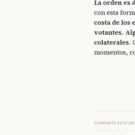
La orden es 
con esta form
costa de los 
votantes. Al
colaterales
. 
momentos, co
COMPARTE ESTE AR