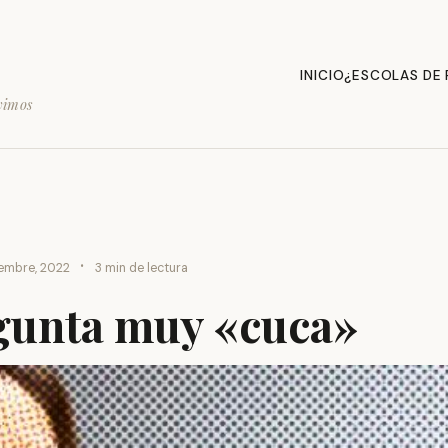
INICIO
¿ESCOLAS DE
vimos
·
iembre, 2022
3 min de lectura
gunta muy «cuca»