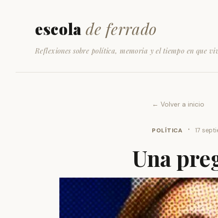
escola
de ferrado
Reflexiones sobre política, memoria y el tiempo en que vi
← Volver a inicio
·
POLÍTICA
17 sept
Una pre