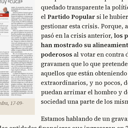
quedado transparente la políti
el
Partido Popular
si le hubie
gestionar esta crisis. Porque, a
pasó en la crisis anterior,
los 
han mostrado su alineamient
poderosos
al votar en contra 
gravamen que lo que pretende
aquellos que están obteniendo
extraordinarios, y no pocos, de
puedan arrimar el hombro y de
sociedad una parte de los mis
edra, 17-09-
Estamos hablando de un grav