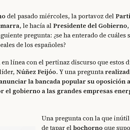
no
del pasado miércoles, la portavoz del
Part
amarra
, le hacía al
Presidente del Gobierno
siguiente pregunta: ¿se ha enterado de cuáles 
eales de los españoles?
en línea con el pertinaz discurso que estos d
líder,
Núñez Feijóo
. Y una pregunta
realizad
 anunciar la bancada popular su oposición
r el gobierno a las grandes empresas energ
Una pregunta con la que inúti
de tapar el
bochorno
que supo