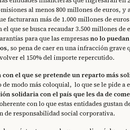
llas entidades financieras que ingresaran en 
omisiones al menos 800 millones de euros, y a
ue facturaran más de 1.000 millones de euros
el que se busca recaudar 3.500 millones de 
arantías para que las empresas
no lo puedan
ios
, so pena de caer en una infracción grave 
evolver el 150% del importe repercutido.
con el que se pretende un reparto más soli
 de modo más coloquial, lo que se le pide a 
ión solidaria con el país que les da de com
herente con lo que estas entidades gustan de
 de responsabilidad social corporativa.