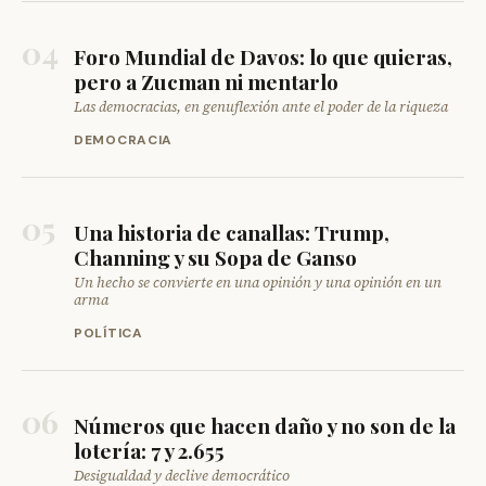
04
Foro Mundial de Davos: lo que quieras,
pero a Zucman ni mentarlo
Las democracias, en genuflexión ante el poder de la riqueza
DEMOCRACIA
05
Una historia de canallas: Trump,
Channing y su Sopa de Ganso
Un hecho se convierte en una opinión y una opinión en un
arma
POLÍTICA
06
Números que hacen daño y no son de la
lotería: 7 y 2.655
Desigualdad y declive democrático