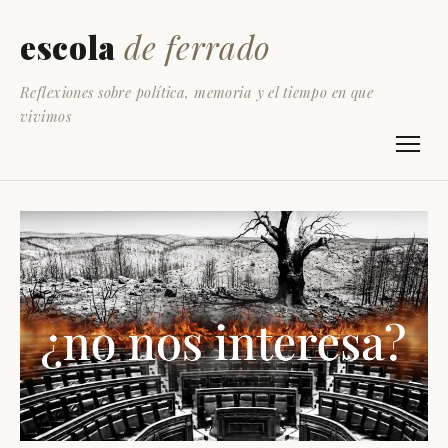
escola
de ferrado
Reflexiones sobre política, memoria y el tiempo en que
vivimos