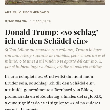
ARTÍCULO RECOMENDADO
·
DEMOCRACIA
2 abril, 2026
Donald Trump: «so schlag’
ich dir den Schädel ein»
Si Von Bülow amenazaba con cañones, Trump lo hace
con aranceles y rupturas de tratados, pero el espíritu es el
mismo: o te unes a mi visión o te aparto del camino. Y,
por si hubiera lugar a dudas, exhibe su poderío militar
La cita completa es: «Und willst du nicht mein
Bruder sein, so schlag’ ich dir den Schädel ein»,
atribuida generalmente a Bernhard von Bülow,
pronunciada en el Reichstag a finales del siglo XIX,
y cuyo significado es el siguiente: «Y si no quieres
ser mi…
Leer más →