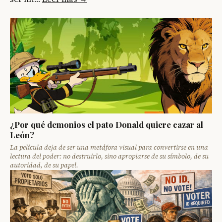
¿Por qué demonios el pato Donald quiere cazar al
León?
La película deja de ser una metáfora visual para convertirse en una
lectura del poder: no destruirlo, sino apropiarse de su símbolo, de su
autoridad, de su papel.