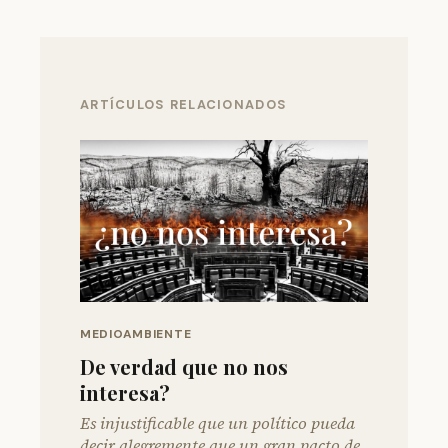
ARTÍCULOS RELACIONADOS
MEDIOAMBIENTE
De verdad que no nos
interesa?
Es injustificable que un político pueda
decir alegremente que un gran pacto de