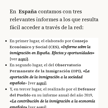
En
España
contamos con tres
relevantes informes a los que resulta
fácil acceder a través de la red:
En primer lugar, el elaborado por
Consejo
Económico y Social (CES)
,
«Informe sobre la
inmigración en España. Efectos y oportunidades»
[ver
aquí]
.
En segundo lugar, el del
Observatorio
Permanente de la Inmigración (OPI)
,
«La
aportación de la inmigración a la sociedad
española
»
[ver
aquí
].
Y, en tercer lugar, el realizado por el
Defensor
del Pueblo
en su informe anual del año 2019,
«La contribución de la inmigración a la economía
española»
[ver
aquí
].