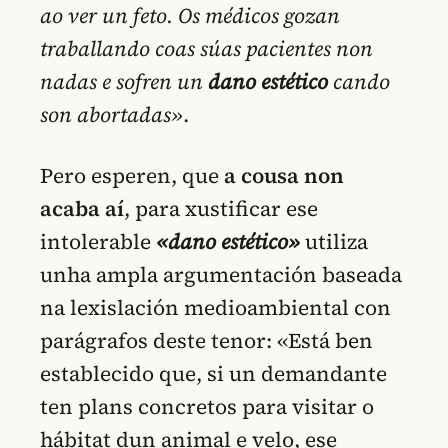
ao ver un feto. Os médicos gozan
traballando coas súas pacientes non
nadas e sofren un
dano estético
cando
son abortadas»
.
Pero esperen, que
a cousa non
acaba aí
, para xustificar ese
intolerable
«dano estético»
utiliza
unha ampla argumentación baseada
na lexislación medioambiental con
parágrafos deste tenor: «Está ben
establecido que, si un demandante
ten plans concretos para visitar o
hábitat dun animal e velo, ese