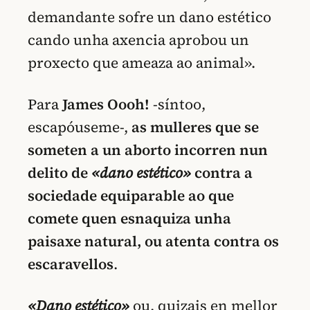
demandante sofre un dano estético
cando unha axencia aprobou un
proxecto que ameaza ao animal».
Para
James Oooh!
-síntoo,
escapóuseme-,
as mulleres que se
someten a un aborto incorren nun
delito de
«dano estético»
contra a
sociedade equiparable ao que
comete quen esnaquiza unha
paisaxe natural, ou atenta contra os
escaravellos
.
«Dano estético»
ou, quizais en mellor