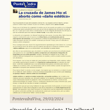
PontevedraViva, 29/03/2024
situación é a seguinte. Un tribunal