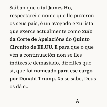
Saiban que o tal
James Ho
,
respectarei o nome que lle puxeron
os seus pais, é un avogado e xurista
que exerce actualmente como
xuíz
da Corte de Apelacións do Quinto
Circuíto de EE.UU.
E para que o que
vén a continuación non se lles
indixeste demasiado, direilles que
si, que
foi nomeado para ese cargo
por Donald Trum
p. Xa se sabe, Deus
os dá e…
A