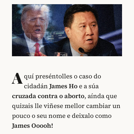
A
quí preséntolles o caso do
cidadán
James Ho
e a súa
cruzada contra o aborto
, aínda que
quizais lle viñese mellor cambiar un
pouco o seu nome e deixalo como
James Ooooh!