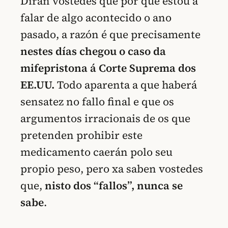
Dirán vostedes que por que estou a
falar de algo acontecido o ano
pasado, a razón é que precisamente
nestes días chegou o caso da
mifepristona á Corte Suprema dos
EE.UU.
Todo aparenta a que haberá
sensatez no fallo final e que os
argumentos irracionais de os que
pretenden prohibir este
medicamento caerán polo seu
propio peso, pero xa saben vostedes
que,
nisto dos “fallos”, nunca se
sabe
.