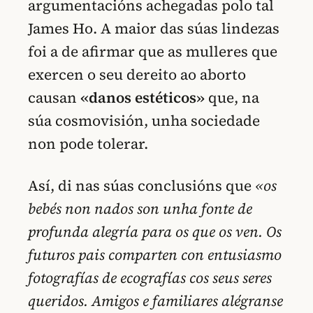
argumentacións achegadas polo tal
James Ho. A maior das súas lindezas
foi a de afirmar que as mulleres que
exercen o seu dereito ao aborto
causan
«danos estéticos»
que, na
súa cosmovisión, unha sociedade
non pode tolerar.
Así, di nas súas conclusións que
«os
bebés non nados son unha fonte de
profunda alegría para os que os ven. Os
futuros pais comparten con entusiasmo
fotografías de ecografías cos seus seres
queridos. Amigos e familiares alégranse