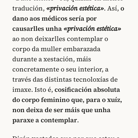
tradución,
«privación estética»
. Así,
o
dano aos médicos sería por
causarlles unha
«privación estética»
ao non deixarlles contemplar o
corpo da muller embarazada
durante a xestación, máis
concretamente o seu interior, a
través das distintas tecnoloxías de
imaxe. Isto é,
cosificación absoluta
do corpo feminino que, para o xuíz,
non deixa de ser máis que unha
paraxe a contemplar
.