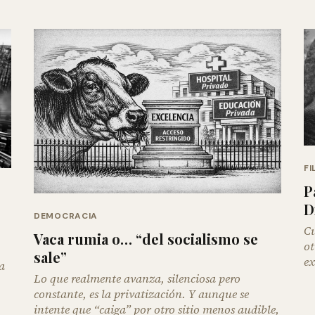
FI
P
D
DEMOCRACIA
Cu
Vaca rumia o… “del socialismo se
ot
sale”
ex
a
Lo que realmente avanza, silenciosa pero
constante, es la privatización. Y aunque se
intente que “caiga” por otro sitio menos audible,