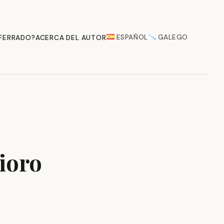
ESPAÑOL
GALEGO
 FERRADO?
ACERCA DEL AUTOR
rioro