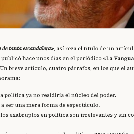
te de tanta escandalera»
, así reza el título de un artíc
z
publicó hace unos días en el periódico
«La Vangua
 Un breve artículo, cuatro párrafos, en los que el a
norama:
la política ya no residiría el núcleo del poder.
a a ser una mera forma de espectáculo.
 los exabruptos en política son irrelevantes y sin c