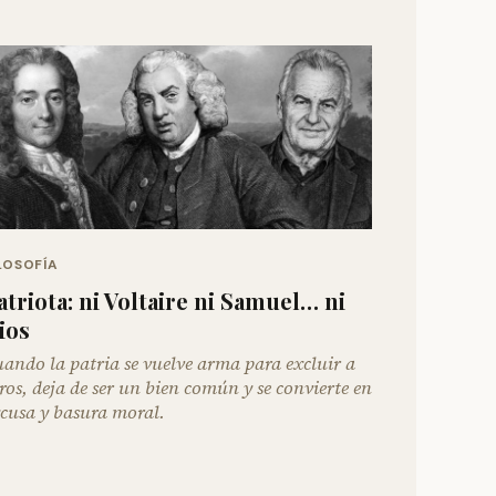
LOSOFÍA
atriota: ni Voltaire ni Samuel… ni
ios
ando la patria se vuelve arma para excluir a
ros, deja de ser un bien común y se convierte en
cusa y basura moral.