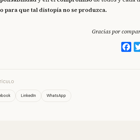
o para que tal distopía no se produzca
.
Gracias por compart
F
TÍCULO
ebook
LinkedIn
WhatsApp