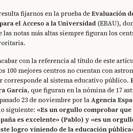
esulta fijarnos en la prueba de
Evaluación d
para el Acceso a la Universidad
(EBAU), don
e las notas más altas siempre figuran los cent
oritaria.
abar con la referencia al título de este artícu
os 100 mejores centros no cuentan con astron
nor corresponde al sistema educativo público.
ra García
, que figuran en la nómina de 17 as
 pasado 23 de noviembre por la
Agencia Espa
lo siguiente:
«Es un orgullo comprobar que 
spaña es excelente» (Pablo) y «es un orgul
ste logro viniendo de la educación pública