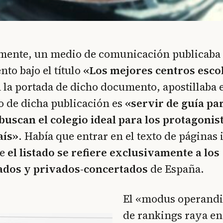
mente, un medio de comunicación publicaba
to bajo el título
«Los mejores centros escol
n la portada de dicho documento, apostillaba 
vo de dicha publicación es
«servir de guía par
buscan el colegio ideal para los protagonis
aís»
. Había que entrar en el texto de páginas 
ue
el listado se refiere exclusivamente a los
ados y privados-concertados
de España.
El «modus operandi»
de rankings raya en