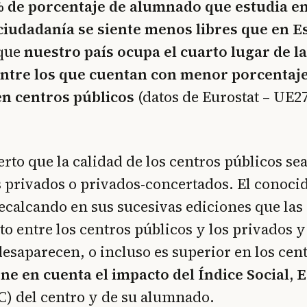
% de porcentaje de alumnado que estudia e
 ciudadanía se siente menos libres que en 
que
nuestro país ocupa el cuarto lugar de l
ntre los que cuentan con menor porcentaje
en centros públicos
(datos de Eurostat – UE27
erto que la calidad de los centros públicos sea
s privados o privados-concertados. El conoci
recalcando en sus sucesivas ediciones que las
o entre los centros públicos y los privados 
esaparecen, o incluso es superior en los cent
ene en cuenta el impacto del Índice Social,
C) del centro y de su alumnado.