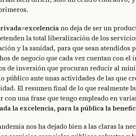
 primeros.
rivada=excelencia
no deja de ser un produc
tenden la total liberalización de los servicio
ción y la sanidad, para que sean atendidos po
os de negocio que cada vez cuentan con el i
s de inversión que procuran reducir al mín
lo público ante unas actividades de las que 
lidad. El resumen final de lo que realmente b
 con una frase que tengo empleado en varia
ada la excelencia, para la pública la benefi
andemia nos ha dejado bien a las claras la ne