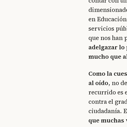
contar con un
dimensionados
en Educación.
servicios púb
que nos han 
adelgazar lo
mucho que a
Como la cues
al oído
, no d
recurrido es e
contra el grad
ciudadanía. E
que muchas v