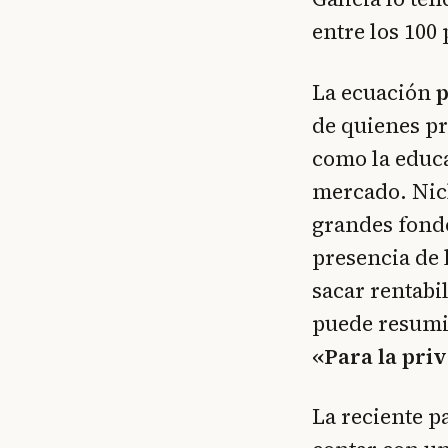
entre los 100
La ecuación
p
de quienes pre
como la educa
mercado. Nich
grandes fondo
presencia de 
sacar rentabi
puede resumir
«Para la priv
La reciente p