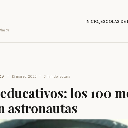
INICIO
¿ESCOLAS DE
vimos
·
·
ICA
15 marzo, 2023
3 min de lectura
educativos: los 100 m
n astronautas