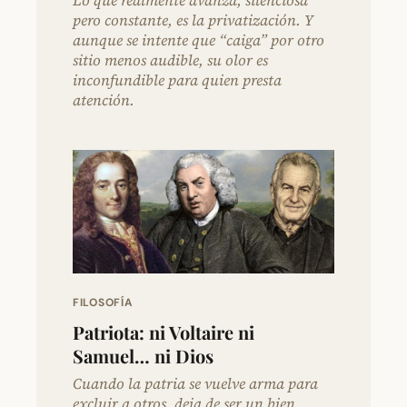
pero constante, es la privatización. Y
aunque se intente que “caiga” por otro
sitio menos audible, su olor es
inconfundible para quien presta
atención.
FILOSOFÍA
Patriota: ni Voltaire ni
Samuel… ni Dios
Cuando la patria se vuelve arma para
excluir a otros, deja de ser un bien