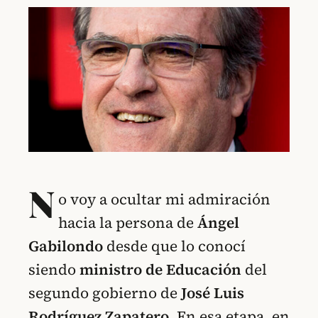
N
o voy a ocultar mi admiración
hacia la persona de
Ángel
Gabilondo
desde que lo conocí
siendo
ministro de Educación
del
segundo gobierno de
José Luis
Rodríguez Zapatero
. En esa etapa, en