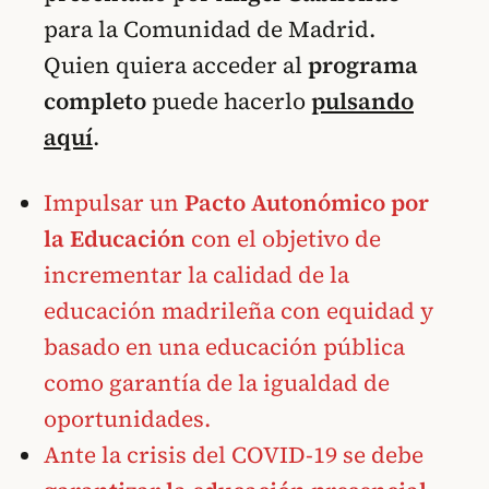
para la Comunidad de Madrid.
Quien quiera acceder al
programa
completo
puede hacerlo
pulsando
aquí
.
Impulsar un
Pacto Autonómico por
la Educación
con el objetivo de
incrementar la calidad de la
educación madrileña con equidad y
basado en una educación pública
como garantía de la igualdad de
oportunidades.
Ante la crisis del COVID-19 se debe