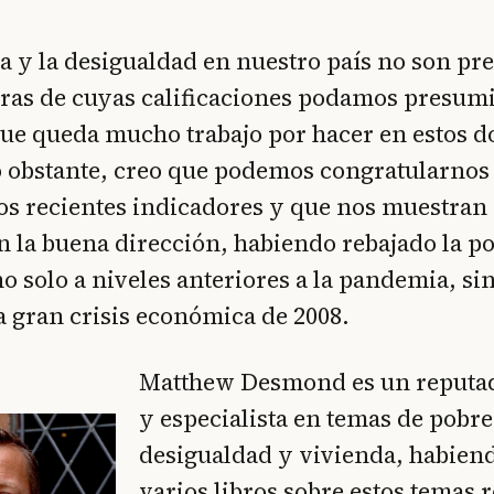
a y la desigualdad en nuestro país no son pr
ras de cuyas calificaciones podamos presumi
ue queda mucho trabajo por hacer en estos d
 obstante, creo que podemos congratularnos d
os recientes indicadores y que nos muestran
la buena dirección, habiendo rebajado la po
o solo a niveles anteriores a la pandemia, s
la gran crisis económica de 2008.
Matthew Desmond es un reputad
y especialista en temas de pobre
desigualdad y vivienda, habiend
varios libros sobre estos temas r