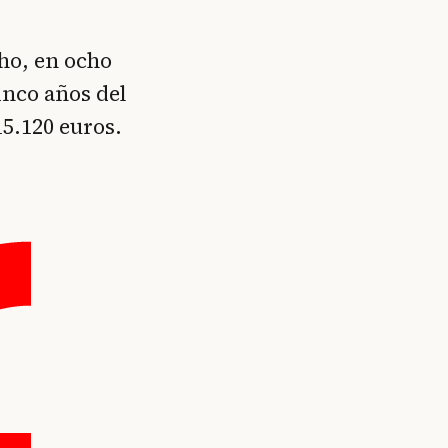
ho, en ocho
inco años del
15.120 euros.