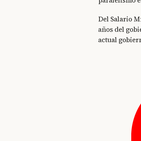
paralelismo e
Del Salario M
años del gobi
actual gobier