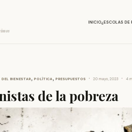
INICIO
¿ESCOLAS DE
vimos
,
,
·
·
 DEL BIENESTAR
POLÍTICA
PRESUPUESTOS
20 mayo, 2023
4 m
nistas de la pobreza