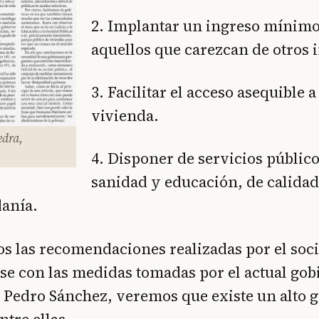
2. Implantar un ingreso mínimo 
aquellos que carezcan de otros 
3. Facilitar el acceso asequible 
vivienda.
edra,
4. Disponer de servicios público
sanidad y educación, de calidad
danía.
s las recomendaciones realizadas por el soc
e con las medidas tomadas por el actual gob
 Pedro Sánchez, veremos que existe un alto 