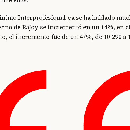
ntre ellas.
ínimo Interprofesional ya se ha hablado muc
erno de Rajoy se incrementó en un 14%, en c
no, el incremento fue de un 47%, de 10.290 a 