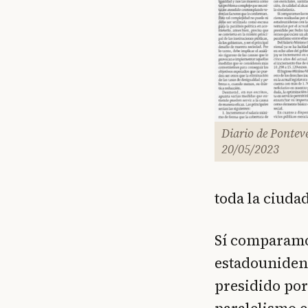
Diario de Pontev
20/05/2023
toda la ciuda
Sí comparamo
estadounidens
presidido por