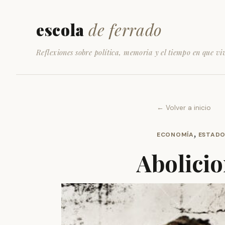
escola
de ferrado
Reflexiones sobre política, memoria y el tiempo en que vi
← Volver a inicio
,
ECONOMÍA
ESTADO
Abolicio