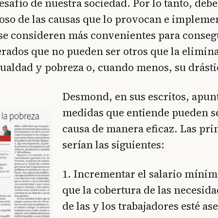
esafío de nuestra sociedad. Por lo tanto, debe
roso de las causas que lo provocan e impleme
se consideren más convenientes para consegu
erados que no pueden ser otros que la elimina
gualdad y pobreza o, cuando menos, su drásti
Desmond, en sus escritos, apunt
medidas que entiende pueden se
causa de manera eficaz. Las pri
serían las siguientes:
1. Incrementar el salario míni
que la cobertura de las necesida
de las y los trabajadores esté as