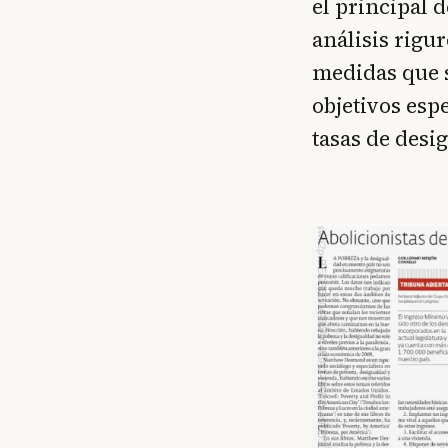
el principal d
análisis rigu
medidas que 
objetivos esp
tasas de desi