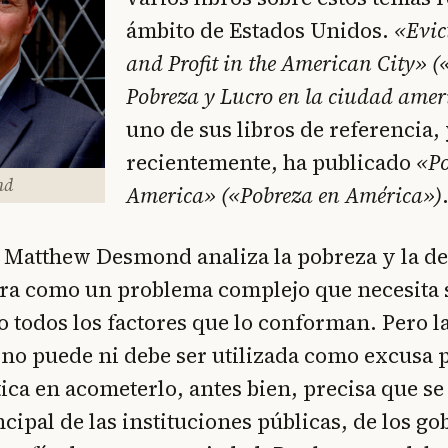
ámbito de Estados Unidos.
«Evic
and Profit in the American City» (
Pobreza y Lucro en la ciudad ame
uno de sus libros de referencia, 
recientemente, ha publicado
«Po
nd
America» («Pobreza en América»)
, Matthew Desmond analiza la pobreza y la d
tra como un problema complejo que necesita 
todos los factores que lo conforman. Pero l
no puede ni debe ser utilizada como excusa p
ítica en acometerlo, antes bien, precisa que se
cipal de las instituciones públicas, de los go