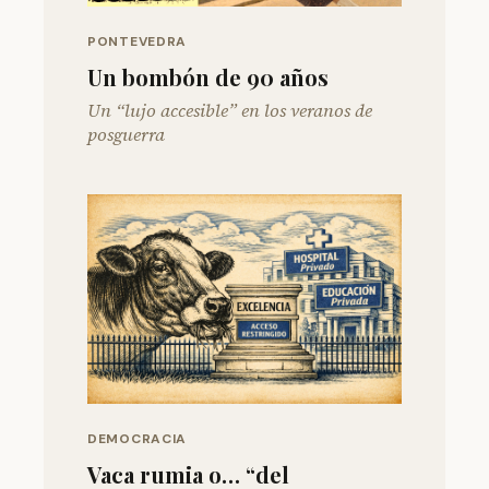
PONTEVEDRA
Un bombón de 90 años
Un “lujo accesible” en los veranos de
posguerra
DEMOCRACIA
Vaca rumia o… “del