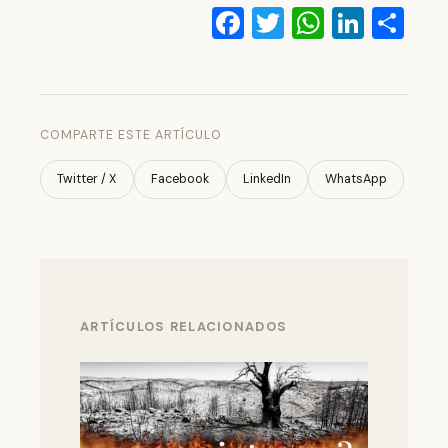
Facebook
Twitter
WhatsA
Linke
Co
COMPARTE ESTE ARTÍCULO
Twitter / X
Facebook
LinkedIn
WhatsApp
ARTÍCULOS RELACIONADOS