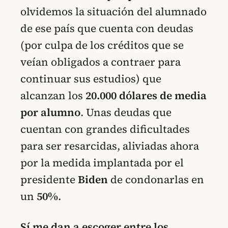
olvidemos la situación del alumnado
de ese país que cuenta con deudas
(por culpa de los créditos que se
veían obligados a contraer para
continuar sus estudios) que
alcanzan los
20.000 dólares de media
por alumno
. Unas deudas que
cuentan con grandes dificultades
para ser resarcidas, aliviadas ahora
por la medida implantada por el
presidente
Biden
de condonarlas en
un
50%
.
Sí me dan a escoger entre los