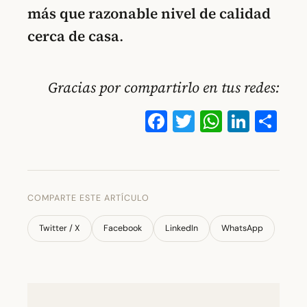
más que razonable nivel de calidad
cerca de casa
.
Gracias por compartirlo en tus redes:
Facebook
Twitter
WhatsA
Linke
Co
COMPARTE ESTE ARTÍCULO
Twitter / X
Facebook
LinkedIn
WhatsApp