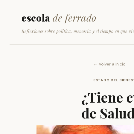
escola
de ferrado
Reflexiones sobre política, memoria y el tiempo en que vi
← Volver a inicio
ESTADO DEL BIENES
¿Tiene c
de Salu