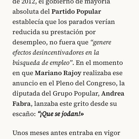
de 2012, el gobierno de mayoría
absoluta del
Partido Popular
establecía que los parados verían
reducida su prestación por
desempleo, no fuera que
“genere
efectos desincentivadores en la
búsqueda de empleo”
. En el momento
en que
Mariano Rajoy
realizaba ese
anuncio en el Pleno del Congreso, la
diputada del Grupo Popular,
Andrea
Fabra
, lanzaba este grito desde su
escaño:
“¡Que se jodan!»
Unos meses antes entraba en vigor