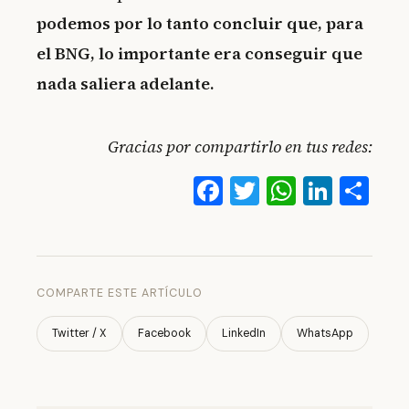
podemos por lo tanto concluir que, para
el BNG, lo importante era conseguir que
nada saliera adelante.
Gracias por compartirlo en tus redes:
Facebook
Twitter
WhatsA
Linke
Co
COMPARTE ESTE ARTÍCULO
Twitter / X
Facebook
LinkedIn
WhatsApp