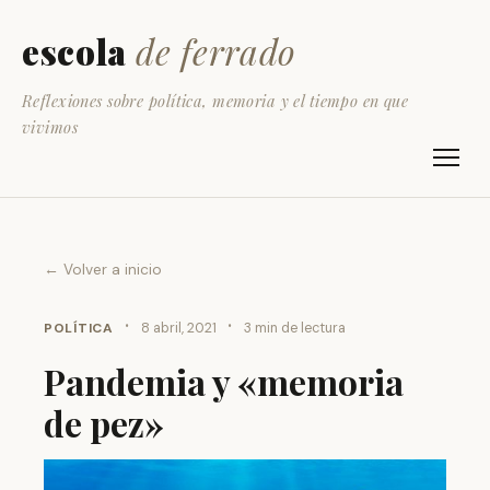
escola
de ferrado
Reflexiones sobre política, memoria y el tiempo en que
vivimos
← Volver a inicio
·
·
POLÍTICA
8 abril, 2021
3 min de lectura
Pandemia y «memoria
de pez»