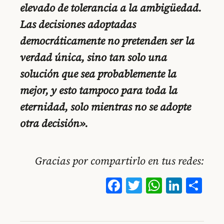
elevado de tolerancia a la ambigüedad.
Las decisiones adoptadas
democráticamente no pretenden ser la
verdad única, sino tan solo una
solución que sea probablemente la
mejor, y esto tampoco para toda la
eternidad, solo mientras no se adopte
otra decisión».
Gracias por compartirlo en tus redes:
Facebook
Twitter
WhatsA
Linke
Co