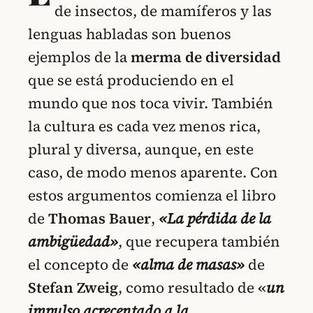
de insectos, de mamíferos y las
lenguas habladas son buenos
ejemplos de la
merma de diversidad
que se está produciendo en el
mundo que nos toca vivir. También
la cultura es cada vez menos rica,
plural y diversa, aunque, en este
caso, de modo menos aparente. Con
estos argumentos comienza el libro
de
Thomas Bauer
,
«La pérdida de la
ambigüedad»
, que recupera también
el concepto de
«alma de masas»
de
Stefan Zweig
, como resultado de
«
un
impulso acrecentado a la