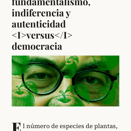
fundamentalismo,
indiferencia y
autenticidad
<I>versus</I>
democracia
E
l número de especies de plantas,