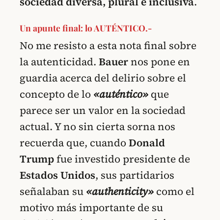
sociedad diversa, plural e inclusiva
.
Un apunte final: lo AUTÉNTICO.-
No me resisto a esta nota final sobre
la autenticidad.
Bauer
nos pone en
guardia acerca del delirio sobre el
concepto de lo
«auténtico»
que
parece ser un valor en la sociedad
actual. Y no sin cierta sorna nos
recuerda que, cuando
Donald
Trump
fue investido presidente de
Estados Unidos
, sus partidarios
señalaban su
«authenticity»
como el
motivo más importante de su