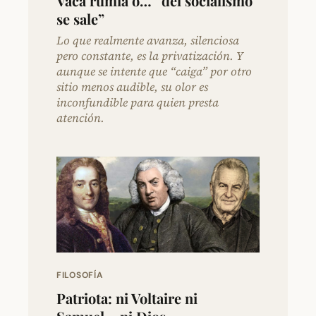
Vaca rumia o… “del socialismo
se sale”
Lo que realmente avanza, silenciosa
pero constante, es la privatización. Y
aunque se intente que “caiga” por otro
sitio menos audible, su olor es
inconfundible para quien presta
atención.
FILOSOFÍA
Patriota: ni Voltaire ni