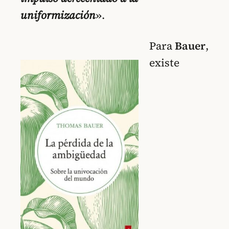
uniformización
»
.
Para
Bauer
,
existe