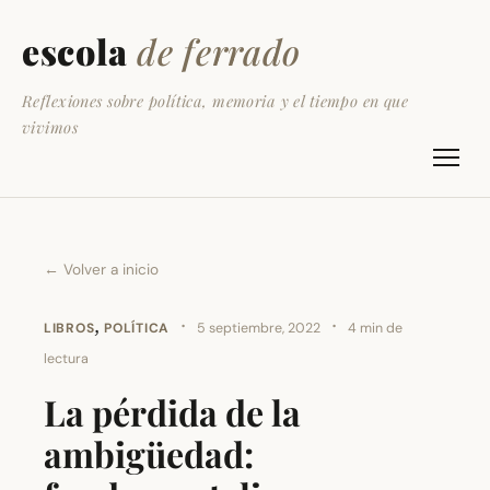
escola
de ferrado
Reflexiones sobre política, memoria y el tiempo en que
vivimos
← Volver a inicio
,
·
·
LIBROS
POLÍTICA
5 septiembre, 2022
4 min de
lectura
La pérdida de la
ambigüedad: