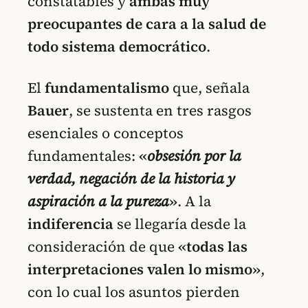
constatables y
ambas muy
preocupantes de cara a la salud de
todo sistema democrático
.
El
fundamentalismo
que, señala
Bauer
, se sustenta en tres rasgos
esenciales o conceptos
fundamentales:
«
obsesión por la
verdad, negación de la historia y
aspiración a la pureza
»
. A la
indiferencia
se llegaría desde la
consideración de que
«todas las
interpretaciones valen lo mismo»
,
con lo cual los asuntos pierden