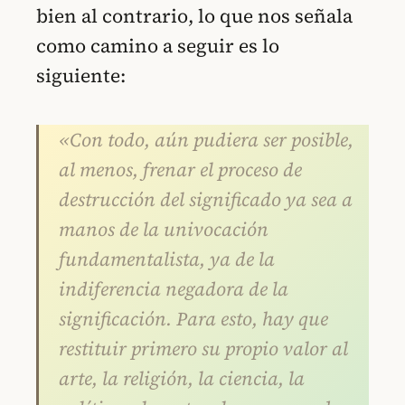
bien al contrario, lo que nos señala
como camino a seguir es lo
siguiente:
«Con todo, aún pudiera ser posible,
al menos, frenar el proceso de
destrucción del significado ya sea a
manos de la univocación
fundamentalista, ya de la
indiferencia negadora de la
significación. Para esto, hay que
restituir primero su propio valor al
arte, la religión, la ciencia, la