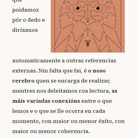
poidamos
pór o dedo e
diríxanos
automaticamente a outras referencias
externas. Nin falta que fai, é
o noso
cerebro
quen se encarga de realizar,
mentres nos deleitamos coa lectura,
as
máis
variadas conexións
entre o que
lemos e o que se lle ocorra en cada
momento, con maior ou menor éxito, con
maior ou menor coherencia.