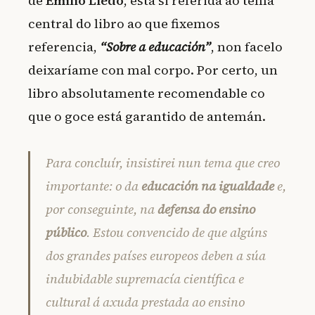
de
Emilio Lledó
, esta si referida ao tema
central do libro ao que fixemos
referencia,
“Sobre a educación”
, non facelo
deixaríame con mal corpo. Por certo, un
libro absolutamente recomendable co
que o goce está garantido de antemán.
Para concluír, insistirei nun tema que creo
importante: o da
educación na igualdade
e,
por conseguinte, na
defensa do ensino
público
. Estou convencido de que algúns
dos grandes países europeos deben a súa
indubidable supremacía científica e
cultural á axuda prestada ao ensino