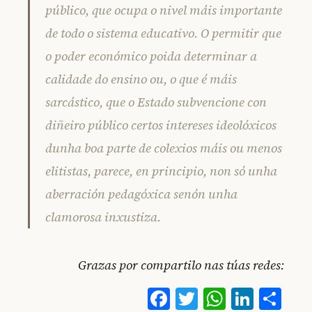
público, que ocupa o nivel máis importante
de todo o sistema educativo. O permitir que
o poder económico poida determinar a
calidade do ensino ou, o que é máis
sarcástico, que o Estado subvencione con
diñeiro público certos intereses ideolóxicos
dunha boa parte de colexios máis ou menos
elitistas, parece, en principio, non só unha
aberración pedagóxica senón unha
clamorosa inxustiza.
Grazas por compartilo nas túas redes:
Facebook
Twitter
WhatsA
Linke
Co