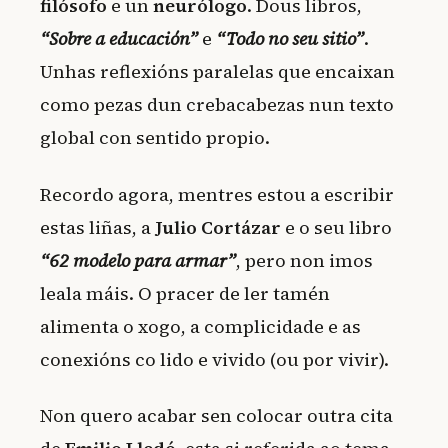
filósofo
e un
neurólogo
. Dous libros,
“Sobre a educación”
e
“Todo no seu sitio”
.
Unhas reflexións paralelas que encaixan
como pezas dun crebacabezas nun texto
global con sentido propio.
Recordo agora, mentres estou a escribir
estas liñas, a
Julio Cortázar
e o seu libro
“62 modelo para armar”
, pero non imos
leala máis. O pracer de ler tamén
alimenta o xogo, a complicidade e as
conexións co lido e vivido (ou por vivir).
Non quero acabar sen colocar outra cita