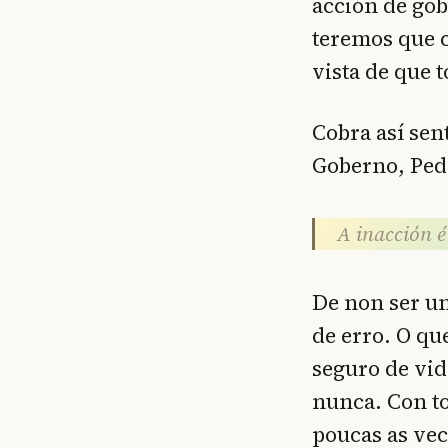
acción de gob
teremos que c
vista de que 
Cobra así sen
Goberno, Ped
A inacción é
De non ser un
de erro. O q
seguro de vid
nunca. Con to
poucas as vec