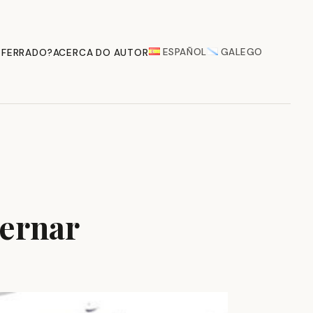
ESPAÑOL
GALEGO
 FERRADO?
ACERCA DO AUTOR
bernar