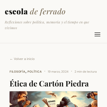
escola
de ferrado
Reflexiones sobre política, memoria y el tiempo en que
vivimos
← Volver a inicio
,
·
·
FILOSOFÍA
POLÍTICA
19 marzo, 2024
2 min de lectura
Ética de Cartón Piedra