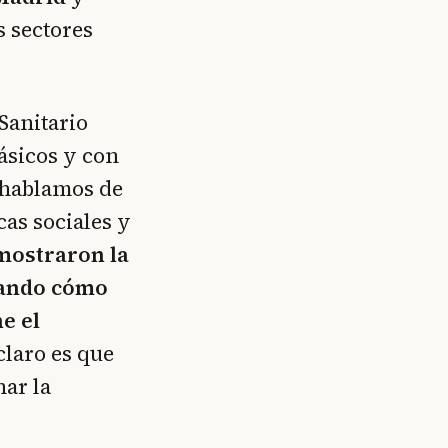
s sectores
Sanitario
básicos y con
 hablamos de
cas sociales y
 mostraron la
mando cómo
e el
claro es que
ar la