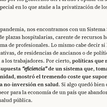
special en lo que atañe a la privatización de lo
a pandemia, nos encontramos con un Sistema 
 de plazas hospitalarias, carente de recursos 
ma de profesionales. Lo mismo cabe decir si
ativas, de residencias de ancianos o de políti
 a los trabajadores. Por cierto,
políticas que
 supuesta
“eficiencia”
de un sistema que, to
anidad, mostró el tremendo coste que supon
a no-inversión en salud
. Si algo quedó bien 
eor para la economía de un país que abandon
salud pública.