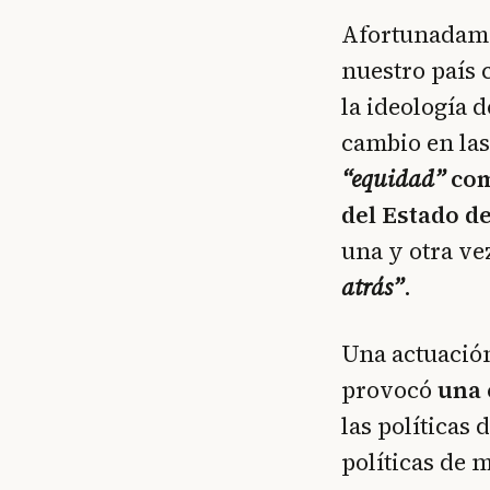
Afortunadamen
nuestro país 
la ideología
cambio en las
“equidad”
com
del Estado d
una y otra ve
atrás”
.
Una actuación
provocó
una 
las políticas
políticas de 