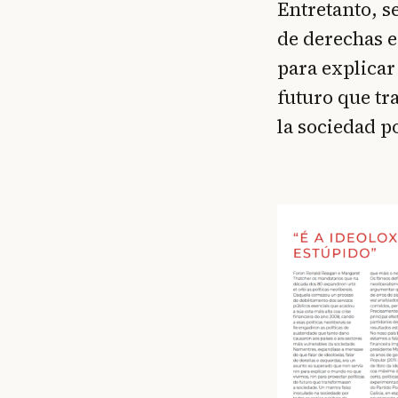
Entretanto, s
de derechas e
para explicar
futuro que t
la sociedad p