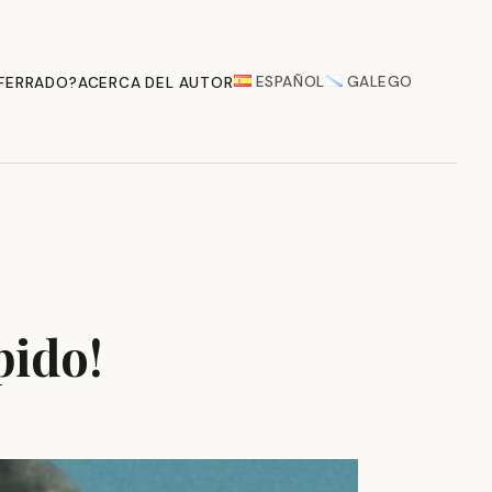
ESPAÑOL
GALEGO
 FERRADO?
ACERCA DEL AUTOR
pido!