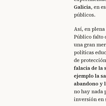
Galicia
, en e
públicos.
Así, en plen
Público falto
una gran mer
políticas educ
de protección
falacia de la
ejemplo la s
abandono y l
no hay nada p
inversión en 