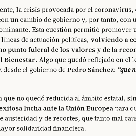
te, la crisis provocada por el coronavirus, 
con un cambio de gobierno y, por tanto, con
 dominante. Esta cuestión permitió promover
 líneas de actuación políticas,
volviendo a co
o punto fulcral de los valores y de la reco
el Bienestar
. Algo que quedó reflejado en el 
z desde el gobierno de
Pedro Sánchez
:
“que n
 que no quedó reducida al ámbito estatal, si
exitosa lucha ante la Unión Europea
para qu
 de austeridad y de recortes, que tanto mal ca
mayor solidaridad financiera.