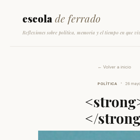
escola
de ferrado
Reflexiones sobre política, memoria y el tiempo en que vi
← Volver a inicio
·
POLÍTICA
26 mayo
<strong>
</stron