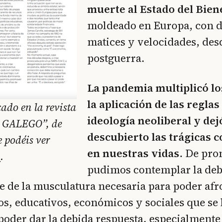
muerte al Estado del Bien
moldeado en Europa, con d
matices y velocidades, des
postguerra.
La pandemia multiplicó lo
la aplicación de las reglas
ado en la revista
ideología neoliberal y dej
 GALEGO”, de
descubierto las trágicas 
e podéis ver
en nuestras vidas
. De pro
í
.
pudimos contemplar la deb
e de la musculatura necesaria para poder afr
ios, educativos, económicos y sociales que se
poder dar la debida respuesta, especialmente 