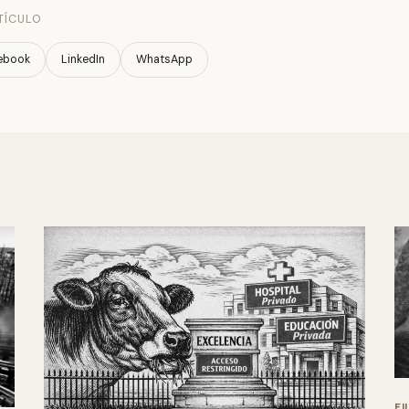
TÍCULO
ebook
LinkedIn
WhatsApp
FI