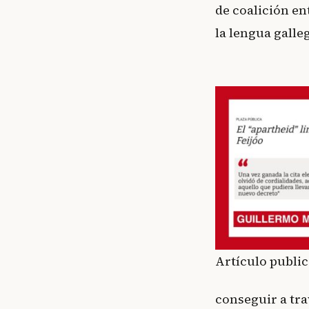
de coalición en
la lengua galle
Artículo public
conseguir a tra