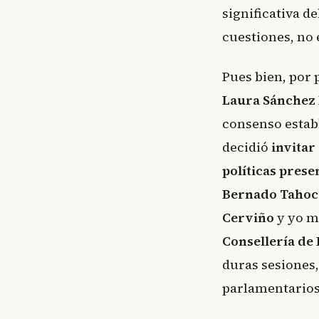
significativa d
cuestiones, no 
Pues bien, por 
Laura Sánchez
consenso establ
decidió
invitar
políticas prese
Bernado Tahoc
Cerviño
y yo m
Consellería de
duras sesiones
parlamentarios