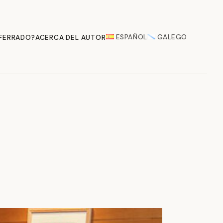
ESPAÑOL
GALEGO
 FERRADO?
ACERCA DEL AUTOR
e