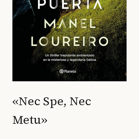
«Nec Spe, Nec
Metu»