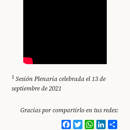
1
Sesión Plenaria celebrada el 13 de
septiembre de 2021
Gracias por compartirlo en tus redes:
Facebook
Twitter
WhatsA
Linke
Co