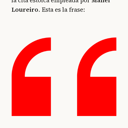
la cita estoica empleada por
Manel
Loureiro
. Esta es la frase: