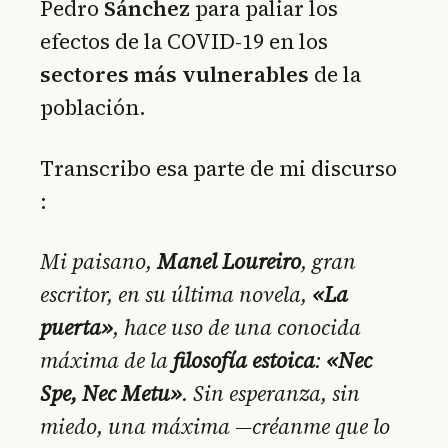
Pedro
Sánchez
para paliar los
efectos de la COVID-19 en los
sectores más vulnerables
de la
población.
Transcribo esa parte de mi discurso
:
Mi paisano,
Manel Loureiro
, gran
escritor, en su última novela,
«La
puerta»
, hace uso de una conocida
máxima de la
filosofía estoica
:
«Nec
Spe, Nec Metu»
. Sin esperanza, sin
miedo, una máxima —créanme que lo