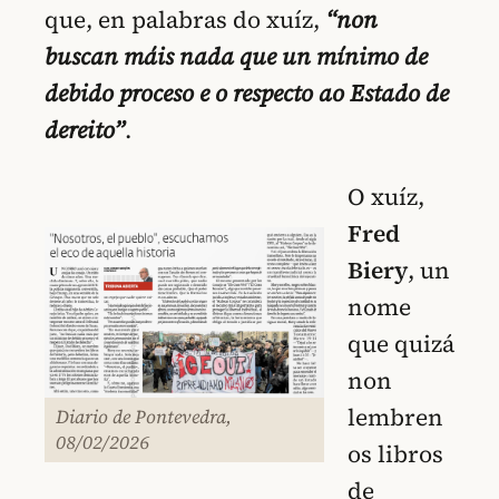
que, en palabras do xuíz,
“non
buscan máis nada que un mínimo de
debido proceso e o respecto ao Estado de
dereito”
.
O xuíz,
Fred
Biery
, un
nome
que quizá
non
lembren
Diario de Pontevedra,
08/02/2026
os libros
de