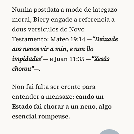
Nunha postdata a modo de lategazo
moral, Biery engade a referencia a
dous versículos do Novo
Testamento: Mateo 19:14 —
“Deixade
aos nenos vir a min, e non llo
impidades
”— e Juan 11:35 —
“Xesús
chorou”
—.
Non fai falta ser crente para
entender a mensaxe:
cando un
Estado fai chorar a un neno, algo
esencial rompeuse.