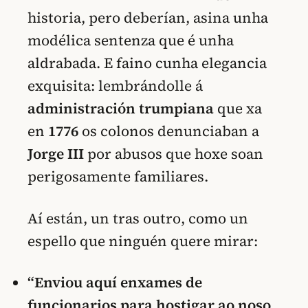
historia, pero deberían, asina unha
modélica sentenza que é unha
aldrabada. E faino cunha elegancia
exquisita: lembrándolle á
administración trumpiana
que xa
en
1776
os colonos denunciaban a
Jorge III
por abusos que hoxe soan
perigosamente familiares.
Aí están, un tras outro, como un
espello que ninguén quere mirar:
“Enviou aquí enxames de
funcionarios para hostigar ao noso