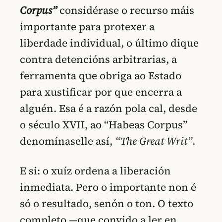
Corpus”
considérase o recurso máis
importante para protexer a
liberdade individual, o último dique
contra detencións arbitrarias, a
ferramenta que obriga ao Estado
para xustificar por que encerra a
alguén. Esa é a razón pola cal, desde
o século XVII, ao “Habeas Corpus”
denomínaselle así,
“The Great Writ”
.
E si: o xuíz ordena a liberación
inmediata. Pero o importante non é
só o resultado, senón o ton. O texto
completo —que convido a ler en