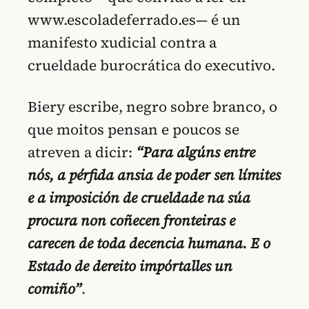
www.escoladeferrado.es— é un
manifesto xudicial contra a
crueldade burocrática do executivo.
Biery escribe, negro sobre branco, o
que moitos pensan e poucos se
atreven a dicir:
“Para algúns entre
nós, a pérfida ansia de poder sen límites
e a imposición de crueldade na súa
procura non coñecen fronteiras e
carecen de toda decencia humana. E o
Estado de dereito impórtalles un
comiño”
.