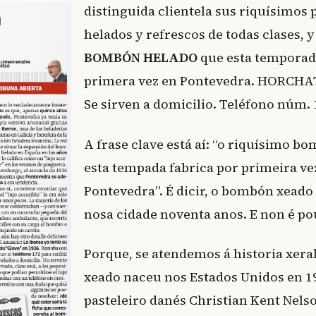
distinguida clientela sus riquísimos 
helados y refrescos de todas clases, y
BOMBÓN HELADO
que esta temporada
primera vez en Pontevedra. HORCHA
Se sirven a domicilio. Teléfono núm. 
A frase clave está aí: “o riquísimo 
esta tempada fabrica por primeira ve
Pontevedra”. É dicir, o bombón xead
nosa cidade noventa anos. E non é po
Porque, se atendemos á historia xera
xeado naceu nos Estados Unidos en 1
pasteleiro danés Christian Kent Nelso