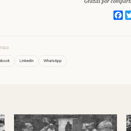
Grazas por compartil
F
TIGO
ebook
LinkedIn
WhatsApp