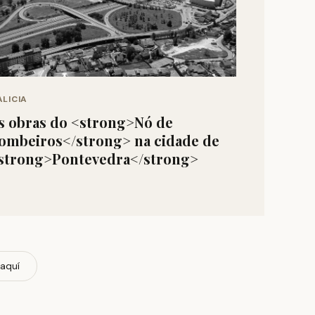
LICIA
s obras do <strong>Nó de
ombeiros</strong> na cidade de
strong>Pontevedra</strong>
 aquí