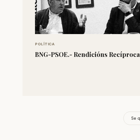
POLÍTICA
BNG-PSOE.- Rendicións Recíproca
Se q