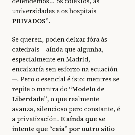
defendemos… os colexios, as
universidades e os hospitais
PRIVADOS”
.
Se queren, poden deixar fóra ás
catedrais —aínda que algunha,
especialmente en Madrid,
encaixaría sen esforzo na ecuación
—. Pero o esencial é isto: mentres se
repite o mantra do
“Modelo de
Liberdade”
, o que realmente
avanza, silencioso pero constante, é
a privatización.
E aínda que se
intente que “caia” por outro sitio