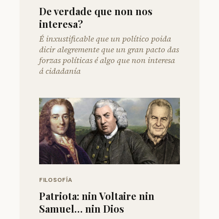
De verdade que non nos
interesa?
É inxustificable que un político poida
dicir alegremente que un gran pacto das
forzas políticas é algo que non interesa
á cidadanía
FILOSOFÍA
Patriota: nin Voltaire nin
Samuel… nin Dios