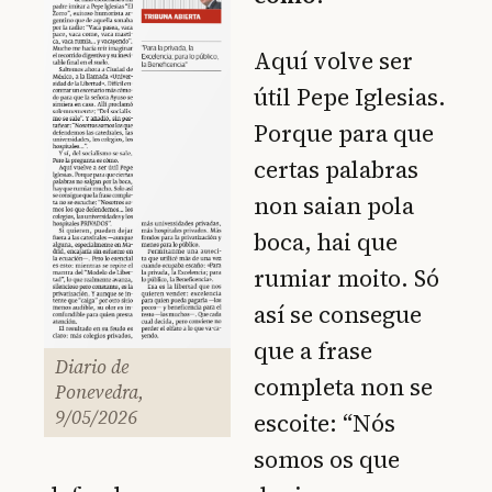
Aquí volve ser
útil Pepe Iglesias.
Porque para que
certas palabras
non saian pola
boca, hai que
rumiar moito. Só
así se consegue
que a frase
Diario de
completa non se
Ponevedra,
9/05/2026
escoite: “Nós
somos os que