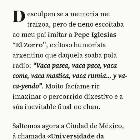
D
esculpen se a memoria me
traizoa, pero de neno escoitaba
ao meu pai imitar a
Pepe Iglesias
“El Zorro”
, exitoso humorista
arxentino que daquela soaba pola
radio:
“Vaca pasea, vaca pace, vaca
come, vaca mastica, vaca rumia… y va-
ca-yendo”
. Moito facíame rir
imaxinar o percorrido dixestivo e a
súa inevitable final no chan.
Saltemos agora a Ciudad de México,
á chamada
«Universidade da