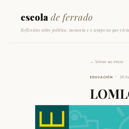
escola
de ferrado
Reflexións sobre política, memoria e o tempo no que vivi
← Volver ao inicio
·
EDUCACIÓN
28 Xu
LOMLO