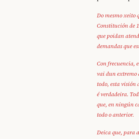
Do mesmo xeito q
Constitución de 1
que poidan atend
demandas que es
Con frecuencia, 
vai dun extremo 
todo, esta visión
é verdadeira. Tod
que, en ningún ca
todo o anterior.
Deica que, para 