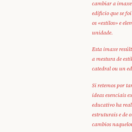
cambiar a imaxe 
edificio que se f
os «estilos» e el
unidade.
Esta imaxe resúlt
a mestura de esti
catedral ou un ed
Si retemos por t
ideas esenciais 
educativo ha rea
estruturais e de 
cambios naquelou