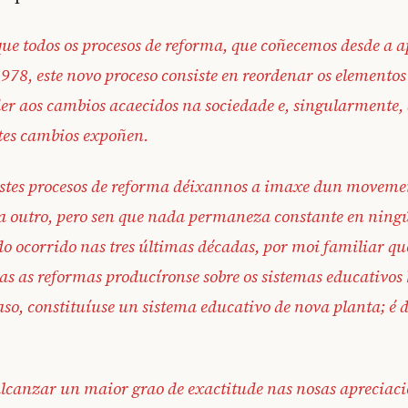
ue todos os procesos de reforma, que coñecemos desde a 
978, este novo proceso consiste en reordenar os elementos
er aos cambios acaecidos na sociedade e, singularmente,
tes cambios expoñen.
estes procesos de reforma déixannos a imaxe dun moveme
a outro, pero sen que nada permaneza constante en ningú
 do ocorrido nas tres últimas décadas, por moi familiar qu
as as reformas producíronse sobre os sistemas educativos
so, constituíuse un sistema educativo de nova planta; é d
alcanzar un maior grao de exactitude nas nosas apreciac