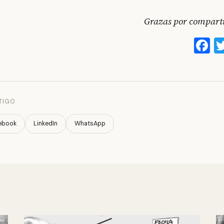
Grazas por compartil
F
TIGO
ebook
LinkedIn
WhatsApp