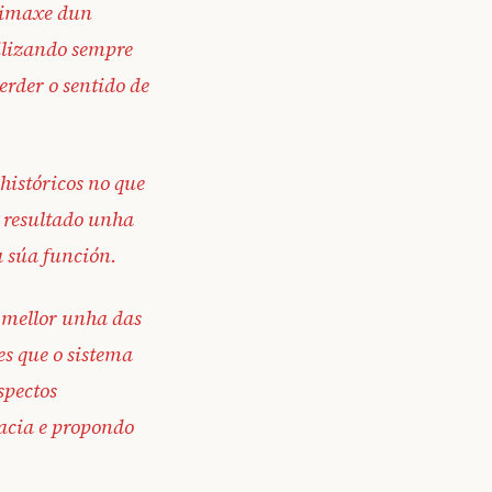
a imaxe dun
tilizando sempre
erder o sentido de
 históricos no que
o resultado unha
a súa función.
 mellor unha das
s que o sistema
spectos
cacia e propondo