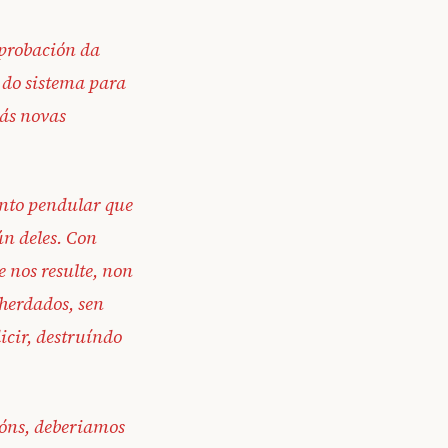
aprobación da
 do sistema para
 ás novas
nto pendular que
n deles. Con
e nos resulte, non
 herdados, sen
icir, destruíndo
ións, deberiamos