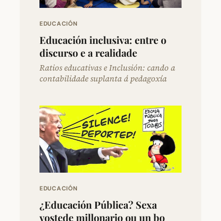
EDUCACIÓN
Educación inclusiva: entre o
discurso e a realidade
Ratios educativas e Inclusión: cando a
contabilidade suplanta á pedagoxía
EDUCACIÓN
¿Educación Pública? Sexa
vostede millonario ou un bo