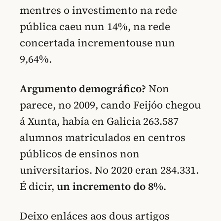
mentres o investimento na rede
pública caeu nun 14%, na rede
concertada incrementouse nun
9,64%.
Argumento demográfico?
Non
parece, no 2009, cando Feijóo chegou
á Xunta, había en Galicia 263.587
alumnos matriculados en centros
públicos de ensinos non
universitarios. No 2020 eran 284.331.
É dicir,
un incremento do 8%
.
Deixo enláces aos dous artigos