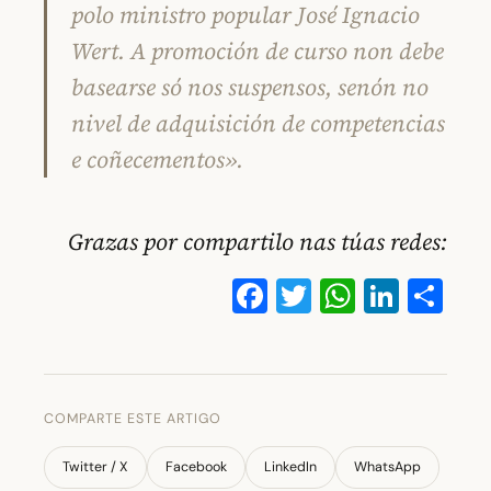
polo ministro popular José Ignacio
Wert. A promoción de curso non debe
basearse só nos suspensos, senón no
nivel de adquisición de competencias
e coñecementos».
Grazas por compartilo nas túas redes:
Facebook
Twitter
WhatsA
Linke
Co
COMPARTE ESTE ARTIGO
Twitter / X
Facebook
LinkedIn
WhatsApp