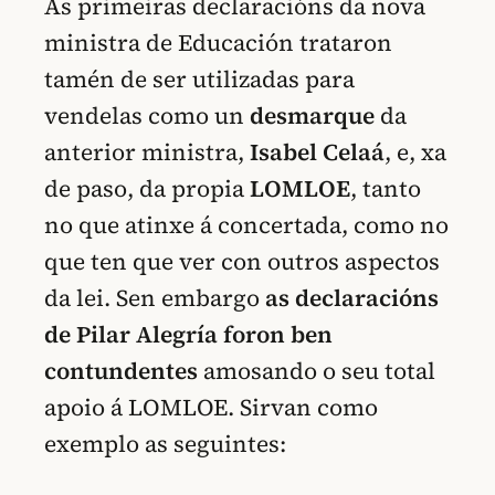
As primeiras declaracións da nova
ministra de Educación trataron
tamén de ser utilizadas para
vendelas como un
desmarque
da
anterior ministra,
Isabel Celaá
, e, xa
de paso, da propia
LOMLOE
, tanto
no que atinxe á concertada, como no
que ten que ver con outros aspectos
da lei. Sen embargo
as declaracións
de Pilar Alegría foron ben
contundentes
amosando o seu total
apoio á LOMLOE. Sirvan como
exemplo as seguintes: