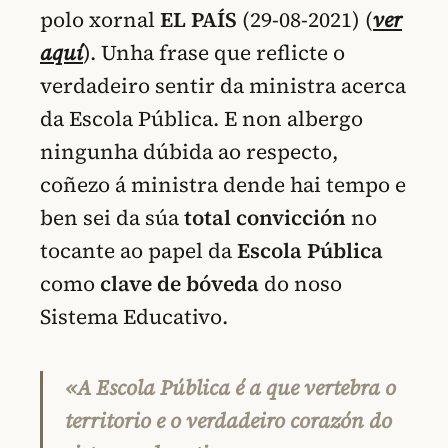
polo xornal
EL PAÍS
(29-08-2021) (
ver
aquí
). Unha frase que reflicte o
verdadeiro sentir da ministra acerca
da Escola Pública. E non albergo
ningunha dúbida ao respecto,
coñezo á ministra dende hai tempo e
ben sei da súa
total convicción
no
tocante ao papel da
Escola Pública
como
clave de bóveda
do noso
Sistema Educativo.
«A Escola Pública é a que vertebra o
territorio e o verdadeiro corazón do