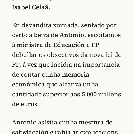
Isabel Celaá
.
En devandita xornada, sentado por
certo á beira de
Antonio
, escoitamos
á
ministra de Educación e FP
debullar os obxectivos da nova lei de
FP, á vez que incidía na importancia
de contar cunha
memoria
económica
que alcanza unha
cantidade superior aos 5.000 millóns
de euros
Antonio asistía cunha
mestura de
satisfacción e rabia
ás explicacións