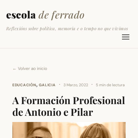
escola
de ferrado
Reflexións sobre política, memoria e o tempo no que vivimos
← Volver ao inicio
,
·
·
EDUCACIÓN
GALICIA
3 Marzo, 2022
5 min de lectura
A Formación Profesional
de Antonio e Pilar