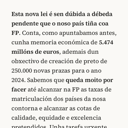
Esta nova lei é sen dúbida a débeda
pendente que o noso país tiña coa
FP
. Conta, como apuntabamos antes,
cunha memoria económica de
5.474
millóns de euros
, ademais dun
obxectivo de creación de preto de
250.000 novas prazas para o ano
2024. Sabemos que
queda moito por
facer
até alcanzar na FP as taxas de
matriculación dos países da nosa
contorna e alcanzar as cotas de
calidade, equidade e excelencia
pretendidos. Unha tarefa urxente