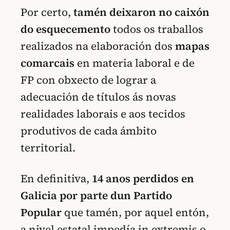
Por certo,
tamén deixaron no caixón
do esquecemento
todos os traballos
realizados na elaboración dos
mapas
comarcais
en materia laboral e de
FP con obxecto de lograr a
adecuación de títulos ás novas
realidades laborais e aos tecidos
produtivos de cada ámbito
territorial.
En definitiva,
14 anos perdidos en
Galicia por parte dun Partido
Popular
que tamén, por aquel entón,
a nivel estatal impedía in extremis o