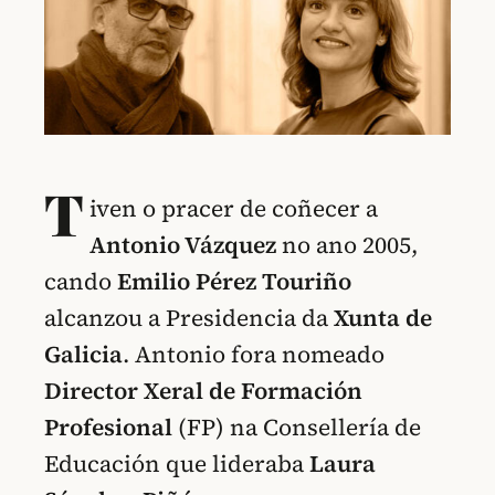
T
iven o pracer de coñecer a
Antonio Vázquez
no ano 2005,
cando
Emilio Pérez Touriño
alcanzou a Presidencia da
Xunta de
Galicia
. Antonio fora nomeado
Director Xeral de Formación
Profesional
(FP) na Consellería de
Educación que lideraba
Laura