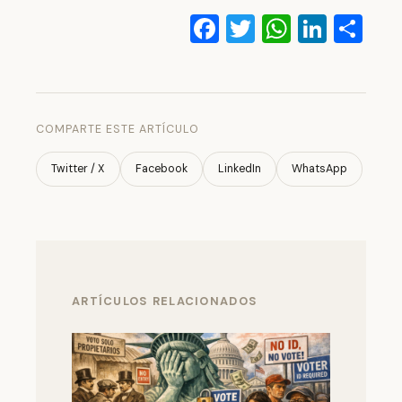
Facebook
Twitter
WhatsA
Linke
Co
COMPARTE ESTE ARTÍCULO
Twitter / X
Facebook
LinkedIn
WhatsApp
ARTÍCULOS RELACIONADOS