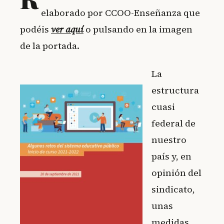
elaborado por CCOO-Enseñanza que
podéis
ver aquí
o pulsando en la imagen
de la portada.
La
estructura
cuasi
federal de
nuestro
país y, en
opinión del
sindicato,
unas
medidas