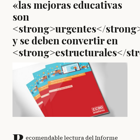
«las mejoras educativas
son
<strong>urgentes</strong
y se deben convertir en
<strong>estructurales</st
R
ecomendable lectura del Informe