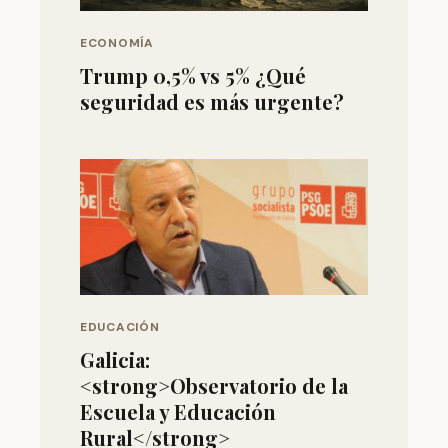
ECONOMÍA
Trump 0,5% vs 5% ¿Qué
seguridad es más urgente?
EDUCACIÓN
Galicia:
<strong>Observatorio de la
Escuela y Educación
Rural</strong>