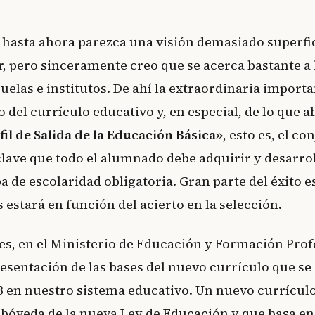
 hasta ahora parezca una visión demasiado superfic
r, pero sinceramente creo que se acerca bastante a
uelas e institutos. De ahí la extraordinaria import
o del currículo educativo y, en especial, de lo que a
fil de Salida de la Educación Básica»
, esto es, el co
lave que todo el alumnado debe adquirir y desarro
pa de escolaridad obligatoria. Gran parte del éxito 
estará en función del acierto en la selección.
es, en el Ministerio de Educación y Formación Prof
resentación de las bases del nuevo currículo que s
3 en nuestro sistema educativo. Un nuevo currícul
e bóveda de la nueva Ley de Educación y que basa en