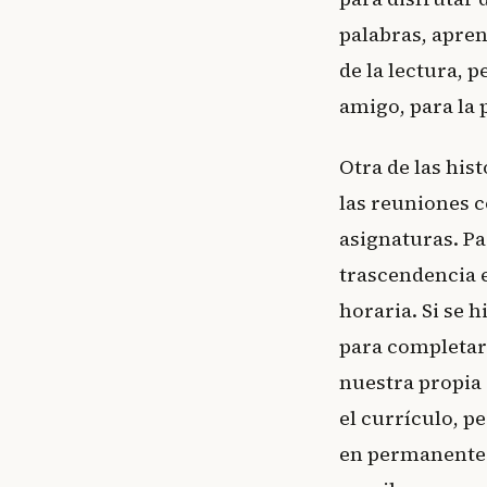
palabras, apren
de la lectura, 
amigo, para la 
Otra de las his
las reuniones c
asignaturas. Pa
trascendencia 
horaria. Si se h
para completar 
nuestra propia
el currículo, p
en permanente 