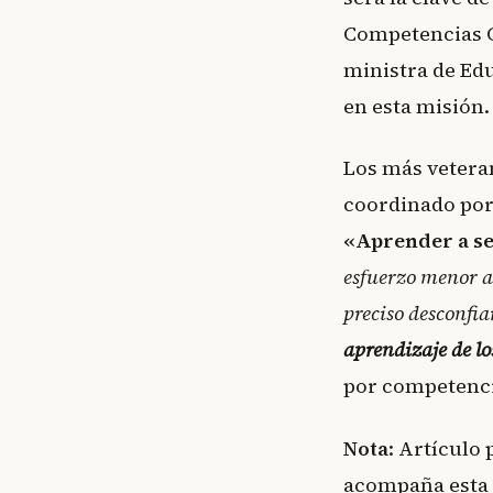
Competencias Cl
ministra de Ed
en esta misión.
Los más vetera
coordinado por 
«Aprender a s
esfuerzo menor a
preciso desconfia
aprendizaje de l
por competencia
Nota
: Artículo
acompaña esta 