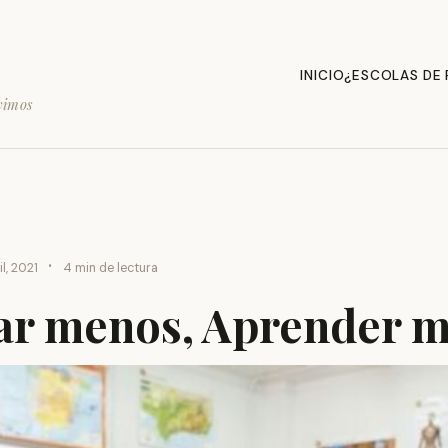
INICIO
¿ESCOLAS DE
vimos
·
il, 2021
4 min de lectura
ar menos, Aprender 