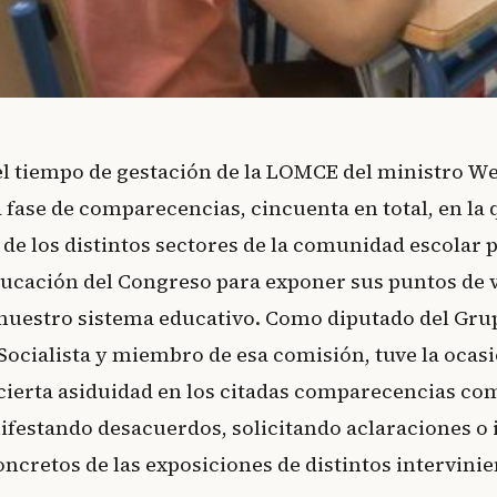
el tiempo de gestación de la LOMCE del ministro W
 fase de comparecencias, cincuenta en total, en la 
de los distintos sectores de la comunidad escolar 
ucación del Congreso para exponer sus puntos de v
e nuestro sistema educativo. Como diputado del Gru
ocialista y miembro de esa comisión, tuve la ocas
 cierta asiduidad en los citadas comparecencias c
ifestando desacuerdos, solicitando aclaraciones o
ncretos de las exposiciones de distintos intervinie