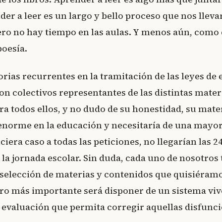
der a leer es un largo y bello proceso que nos lleva
pero no hay tiempo en las aulas. Y menos aún, como
poesía.
torias recurrentes en la tramitación de las leyes de
on colectivos representantes de las distintas mater
ra todos ellos, y no dudo de su honestidad, su mate
enorme en la educación y necesitaría de una mayo
iciera caso a todas las peticiones, no llegarían las 2
la jornada escolar. Sin duda, cada uno de nosotro
 selección de materias y contenidos que quisiéramo
ero más importante será disponer de un sistema vi
evaluación que permita corregir aquellas disfunci