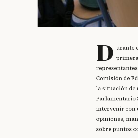
D
urante 
primera
representantes 
Comisión de Ed
la situación d
Parlamentario S
intervenir con
opiniones, man
sobre puntos co