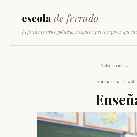
escola
de ferrado
Reflexiones sobre política, memoria y el tiempo en que vi
← Volver a inicio
·
EDUCACIÓN
4 abr
Enseñ