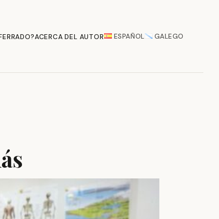
ESPAÑOL
GALEGO
 FERRADO?
ACERCA DEL AUTOR
más