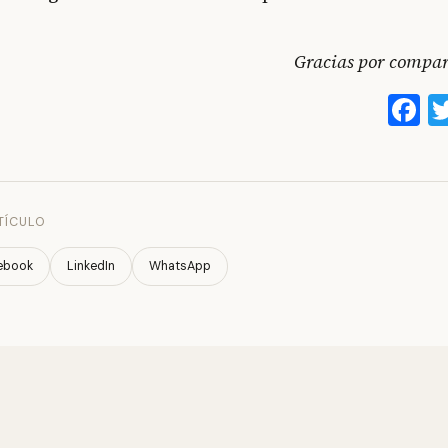
Gracias por compart
F
TÍCULO
ebook
LinkedIn
WhatsApp