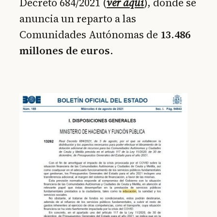
Decreto 684/2021 (
ver aquí
), donde se
anuncia un reparto a las
Comunidades Autónomas de
13.486
millones de euros
.