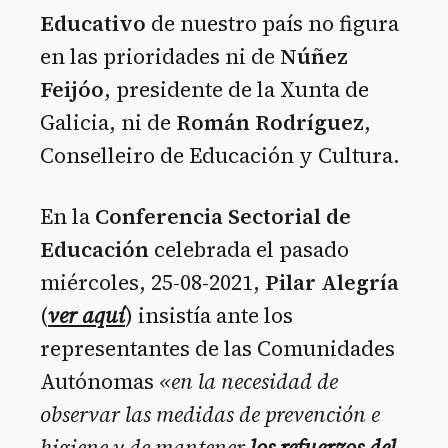
Educativo
de nuestro país no figura
en las prioridades ni de
Núñez
Feijóo
, presidente de la Xunta de
Galicia, ni de
Román
Rodríguez
,
Conselleiro de Educación y Cultura.
En la
Conferencia
Sectorial de
Educación
celebrada el pasado
miércoles, 25-08-2021,
Pilar Alegría
(
ver aquí
) insistía ante los
representantes de las Comunidades
Autónomas
«en la necesidad de
observar las medidas de prevención e
higiene y de mantener
los refuerzos del