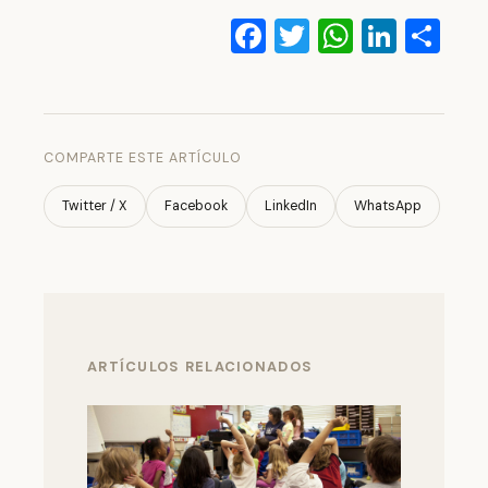
Facebook
Twitter
WhatsA
Linke
Co
COMPARTE ESTE ARTÍCULO
Twitter / X
Facebook
LinkedIn
WhatsApp
ARTÍCULOS RELACIONADOS