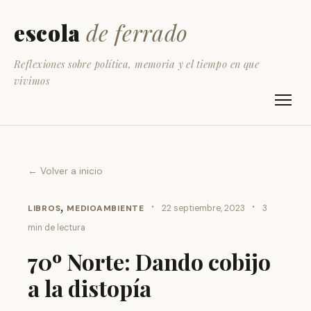
escola
de ferrado
Reflexiones sobre política, memoria y el tiempo en que
vivimos
← Volver a inicio
,
·
·
LIBROS
MEDIOAMBIENTE
22 septiembre, 2023
3
min de lectura
70º Norte: Dando cobijo
a la distopía