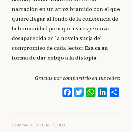
narración en un atroz bramido con el que
quiere llegar al fondo de la conciencia de
la humanidad para que esa esperanza
desaparecida en la novela surja del
compromiso de cada lector.
Esa es su
forma de dar cobijo a la distopía.
Gracias por compartirlo en tus redes:
Facebook
Twitter
WhatsA
Linke
Co
COMPARTE ESTE ARTÍCULO