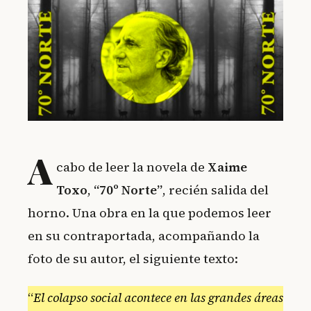
A
cabo de leer la novela de
Xaime
Toxo
,
“70º Norte”
, recién salida del
horno. Una obra en la que podemos leer
en su contraportada, acompañando la
foto de su autor, el siguiente texto:
“
El colapso social acontece en las grandes áreas