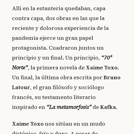
Allí en la estantería quedaban, capa
contra capa, dos obras en las que la
reciente y dolorosa experiencia de la
pandemia ejerce un gran papel
protagonista. Cuadraron juntos un
principio y un final. Un principio,
“70º
Norte”
, la primera novela de
Xaime Toxo
.
Un final, la última obra escrita por
Bruno
Latour
, el gran filósofo y sociólogo
francés, su testamento literario
inspirado en
“La metamorfosis”
de
Kafka
.
Xaime Toxo
nos sitúan en un mudo
distópico, frío y duro. A pesar de