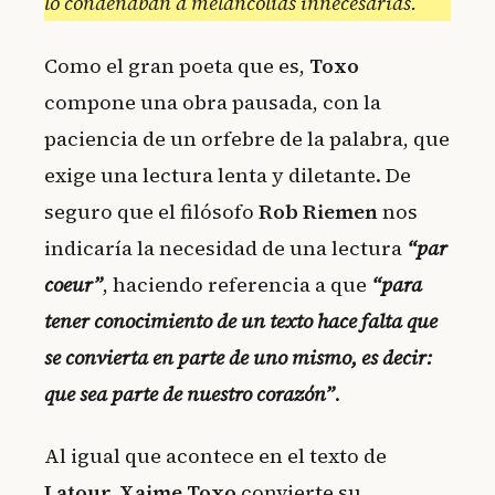
lo condenaban a melancolías innecesarias.
Como el gran poeta que es,
Toxo
compone una obra pausada, con la
paciencia de un orfebre de la palabra, que
exige una lectura lenta y diletante. De
seguro que el filósofo
Rob Riemen
nos
indicaría la necesidad de una lectura
“par
coeur”
, haciendo referencia a que
“para
tener conocimiento de un texto hace falta que
se convierta en parte de uno mismo, es decir:
que sea parte de nuestro corazón”
.
Al igual que acontece en el texto de
Latour, Xaime Toxo
convierte su