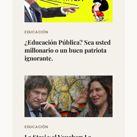
EDUCACIÓN
¿Educación Pública? Sea usted
millonario o un buen patriota
ignorante.
EDUCACIÓN
La Stasi y el Voucher: La