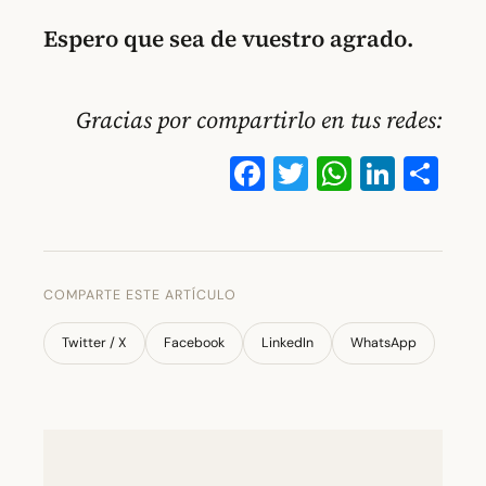
Espero que sea de vuestro agrado.
Gracias por compartirlo en tus redes:
Facebook
Twitter
WhatsA
Linke
Co
COMPARTE ESTE ARTÍCULO
Twitter / X
Facebook
LinkedIn
WhatsApp