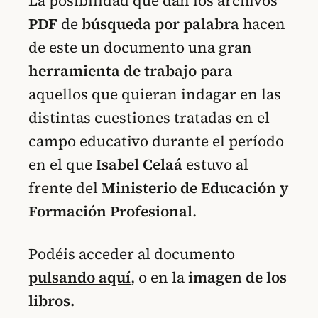
La posibilidad que dan los archivos
PDF
de
búsqueda por palabra
hacen
de este un documento una gran
herramienta de trabajo
para
aquellos que quieran indagar en las
distintas cuestiones tratadas en el
campo educativo durante el período
en el que
Isabel Celaá
estuvo al
frente del
Ministerio de Educación y
Formación Profesional
.
Podéis acceder al documento
pulsando aquí
, o en la
imagen de los
libros.