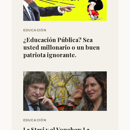
EDUCACIÓN
¿Educación Pública? Sea
usted millonario o un buen
patriota ignorante.
EDUCACIÓN
La Stasi y el Voucher: La